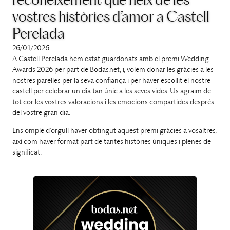
reconeixement que neix de les
vostres històries d’amor a Castell
Perelada
26/01/2026
A Castell Perelada hem estat guardonats amb el premi Wedding
Awards 2026 per part de Bodas.net, i, volem donar les gràcies a les
nostres parelles per la seva confiança i per haver escollit el nostre
castell per celebrar un dia tan únic a les seves vides. Us agraïm de
tot cor les vostres valoracions i les emocions compartides després
del vostre gran dia.
Ens omple d’orgull haver obtingut aquest premi gràcies a vosaltres,
així com haver format part de tantes històries úniques i plenes de
significat.