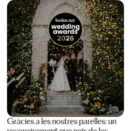
Gràcies a les nostres parelles: un