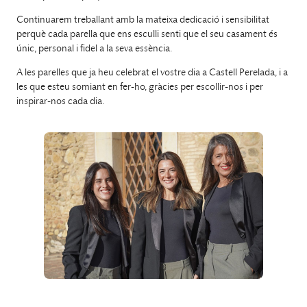
Continuarem treballant amb la mateixa dedicació i sensibilitat
perquè cada parella que ens esculli senti que el seu casament és
únic, personal i fidel a la seva essència.
A les parelles que ja heu celebrat el vostre dia a Castell Perelada, i a
les que esteu somiant en fer-ho, gràcies per escollir-nos i per
inspirar-nos cada dia.