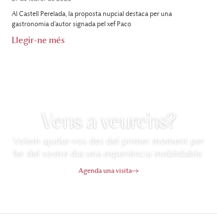
Al Castell Perelada, la proposta nupcial destaca per una
gastronomia d’autor signada pel xef Paco
Llegir-ne més
Vens a veure’ns?
Volem ajudar-vos des del primer moment per
fer del vostre dia una experiència inoblidable.
Agenda una visita