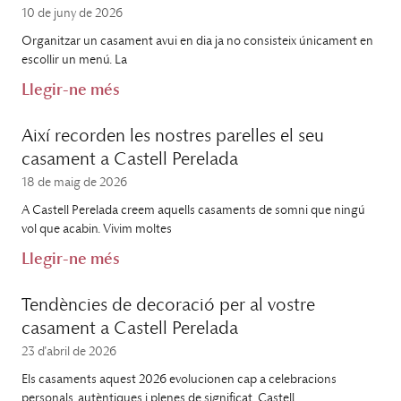
10 de juny de 2026
Organitzar un casament avui en dia ja no consisteix únicament en
escollir un menú. La
Llegir-ne més
Així recorden les nostres parelles el seu
casament a Castell Perelada
18 de maig de 2026
A Castell Perelada creem aquells casaments de somni que ningú
vol que acabin. Vivim moltes
Llegir-ne més
Tendències de decoració per al vostre
casament a Castell Perelada
23 d'abril de 2026
Els casaments aquest 2026 evolucionen cap a celebracions
personals, autèntiques i plenes de significat. Castell