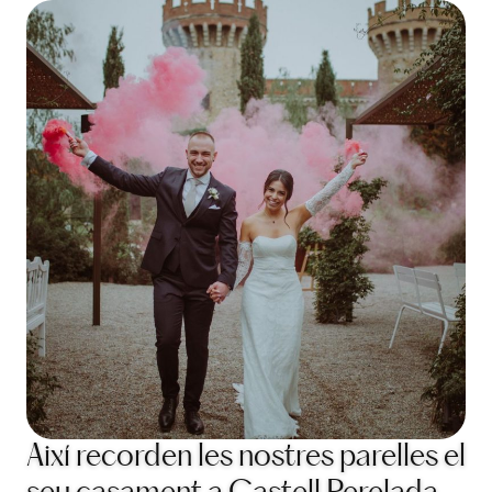
Així recorden les nostres parelles el