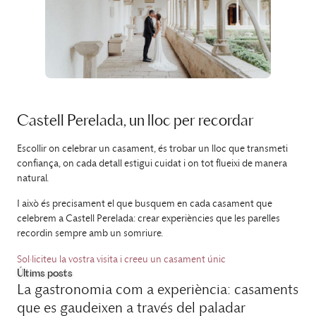
Castell Perelada, un lloc per recordar
Escollir on celebrar un casament, és trobar un lloc que transmeti
confiança, on cada detall estigui cuidat i on tot flueixi de manera
natural.
I això és precisament el que busquem en cada casament que
celebrem a Castell Perelada: crear experiències que les parelles
recordin sempre amb un somriure.
Sol·liciteu la vostra visita i creeu un casament únic
Últims posts
La gastronomia com a experiència: casaments
que es gaudeixen a través del paladar