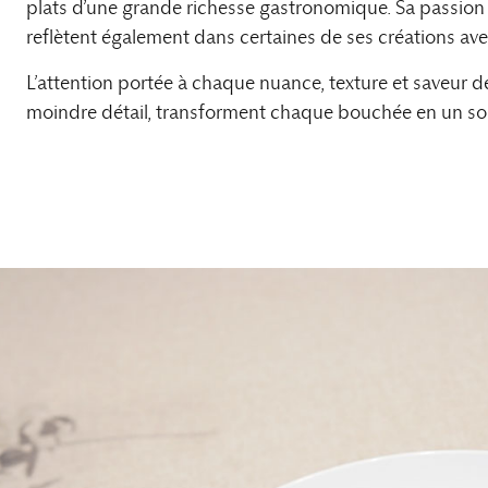
plats d’une grande richesse gastronomique. Sa passion
reflètent également dans certaines de ses créations ave
L’attention portée à chaque nuance, texture et saveur de
moindre détail, transforment chaque bouchée en un sou