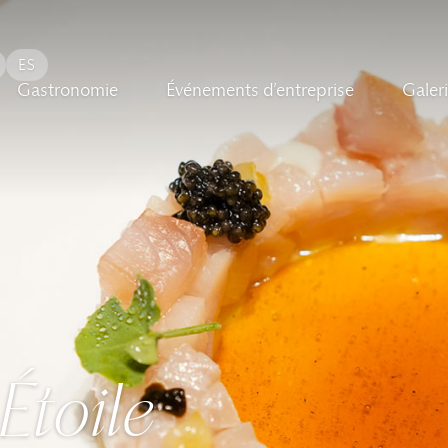
ES
Gastronomie
Événements d’entreprise
Galer
Étoile