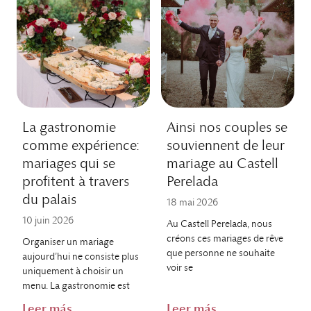
La gastronomie
Ainsi nos couples se
comme expérience:
souviennent de leur
mariages qui se
mariage au Castell
profitent à travers
Perelada
du palais
18 mai 2026
10 juin 2026
Au Castell Perelada, nous
créons ces mariages de rêve
Organiser un mariage
que personne ne souhaite
aujourd’hui ne consiste plus
voir se
uniquement à choisir un
menu. La gastronomie est
Leer más
Leer más