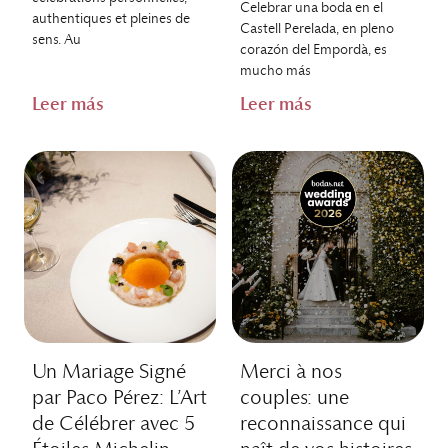
Celebrar una boda en el
authentiques et pleines de
Castell Perelada, en pleno
sens. Au
corazón del Empordà, es
mucho más
Leer más
Leer más
Un Mariage Signé
Merci à nos
par Paco Pérez: L’Art
couples: une
de Célébrer avec 5
reconnaissance qui