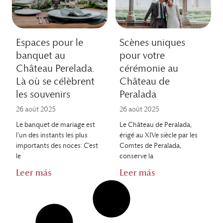
Espaces pour le
Scènes uniques
banquet au
pour votre
Château Perelada.
cérémonie au
Là où se célèbrent
Château de
les souvenirs
Peralada
26 août 2025
26 août 2025
Le banquet de mariage est
Le Château de Peralada,
l’un des instants les plus
érigé au XIVe siècle par les
importants des noces: C’est
Comtes de Peralada,
le
conserve la
Leer más
Leer más