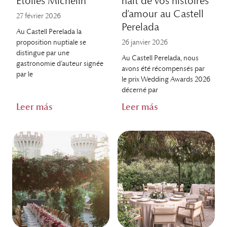
Étoiles Michelin
naît de vos histoires
d’amour au Castell
27 février 2026
Perelada
Au Castell Perelada la
proposition nuptiale se
26 janvier 2026
distingue par une
Au Castell Perelada, nous
gastronomie d’auteur signée
avons été récompensés par
par le
le prix Wedding Awards 2026
décerné par
Leer más
Leer más