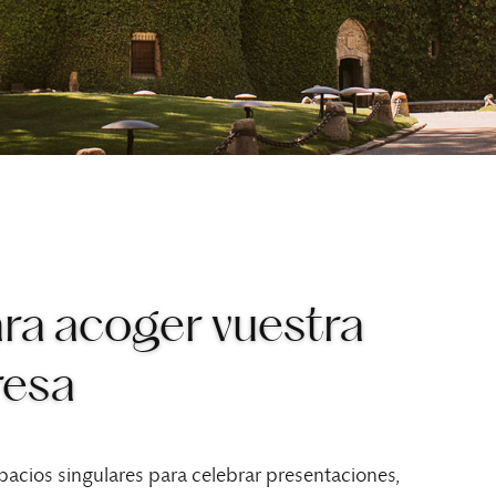
ara acoger vuestra
resa
pacios singulares para celebrar presentaciones,