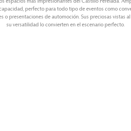
os espacios más impresionantes del Castillo Perelada. Amp
capacidad, perfecto para todo tipo de eventos como conv
 o presentaciones de automoción. Sus preciosas vistas al 
su versatilidad lo convierten en el escenario perfecto.