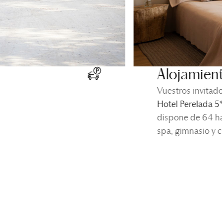
Alojamien
Vuestros invitado
Hotel Perelada 5
dispone de 64 ha
spa, gimnasio y 