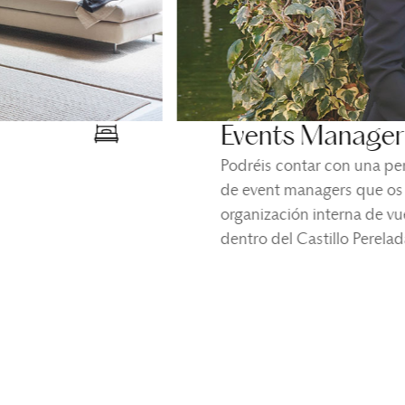
Events Manager
Podréis contar con una pe
de event managers que os
organización interna de vu
dentro del Castillo Perelad