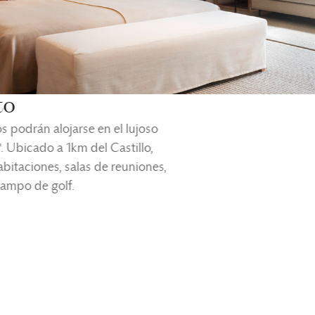
to
s podrán alojarse en el lujoso
*
. Ubicado a 1km del Castillo,
bitaciones, salas de reuniones,
campo de golf.