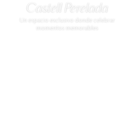
Castell Perelada
Un espacio exclusivo donde celebrar
momentos memorables