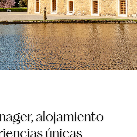
nager, alojamiento
riencias únicas