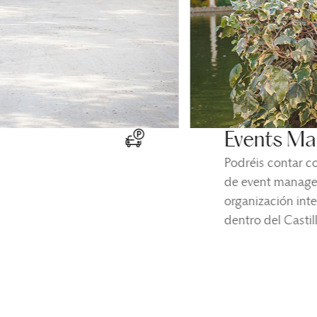
Events Ma
Podréis contar c
de event manage
organización int
dentro del Castil