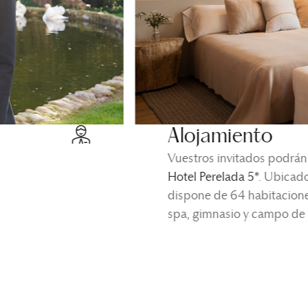
Alojamiento
Vuestros invitados podrán 
Hotel Perelada 5*
. Ubicado
dispone de 64 habitaciones
spa, gimnasio y campo de 