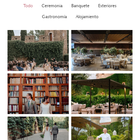
Todo
Ceremonia
Banquete
Exteriores
Gastronomía
Alojamiento