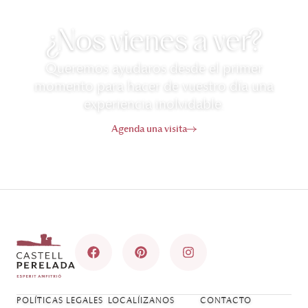
¿Nos vienes a ver?
Queremos ayudaros desde el primer
momento para hacer de vuestro día una
experiencia inolvidable.
Agenda una visita
POLÍTICAS LEGALES
LOCALÍIZANOS
CONTACTO