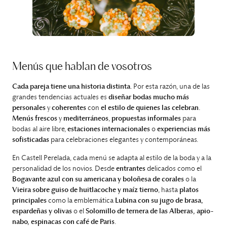
Menús que hablan de vosotros
Cada pareja tiene una historia distinta
. Por esta razón, una de las
grandes tendencias actuales es
diseñar bodas mucho más
personales
y
coherentes
con
el estilo de quienes las celebran
.
Menús frescos
y
mediterráneos
,
propuestas informales
para
bodas al aire libre,
estaciones internacionales
o
experiencias más
sofisticadas
para celebraciones elegantes y contemporáneas.
En Castell Perelada, cada menú se adapta al estilo de la boda y a la
personalidad de los novios. Desde
entrantes
delicados como el
Bogavante azul con su americana y boloñesa de corales
o la
Vieira sobre guiso de huitlacoche y maíz tierno
, hasta
platos
principales
como la emblemática
Lubina con su jugo de brasa,
espardeñas y olivas
o el
Solomillo de ternera de las Alberas, apio-
nabo, espinacas con café de Paris
.