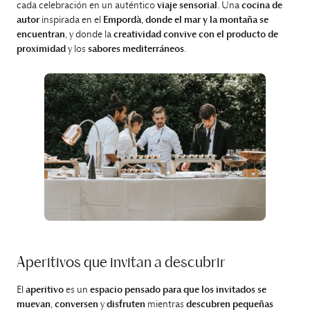
cada celebración en un auténtico
viaje sensorial
. Una
cocina de
autor
inspirada en el
Empordà
,
donde el mar y la montaña se
encuentran
, y donde la
creatividad convive con el producto de
proximidad
y los
sabores mediterráneos
.
Aperitivos que invitan a descubrir
El
aperitivo
es un
espacio pensado para que los invitados se
muevan
,
conversen
y
disfruten
mientras
descubren pequeñas