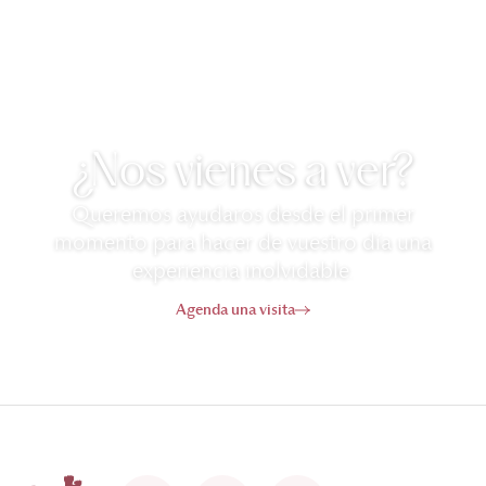
¿Nos vienes a ver?
Queremos ayudaros desde el primer
momento para hacer de vuestro día una
experiencia inolvidable.
Agenda una visita