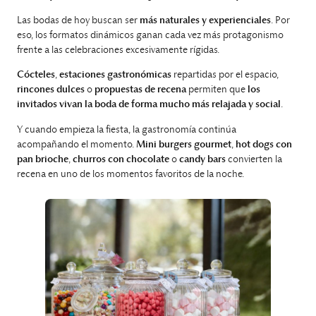
Las bodas de hoy buscan ser
más naturales y experienciales
. Por
eso, los formatos dinámicos ganan cada vez más protagonismo
frente a las celebraciones excesivamente rígidas.
Cócteles
,
estaciones gastronómicas
repartidas por el espacio,
rincones dulces
o
propuestas de recena
permiten que
los
invitados vivan la boda de forma mucho más relajada y social
.
Y cuando empieza la fiesta, la gastronomía continúa
acompañando el momento.
Mini burgers gourmet
,
hot dogs con
pan brioche
,
churros con chocolate
o
candy bars
convierten la
recena en uno de los momentos favoritos de la noche.