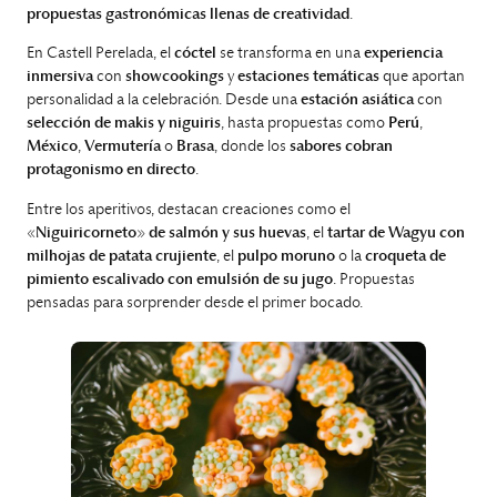
propuestas gastronómicas llenas de creatividad
.
En Castell Perelada, el
cóctel
se transforma en una
experiencia
inmersiva
con
showcookings
y
estaciones temáticas
que aportan
personalidad a la celebración. Desde una
estación asiática
con
selección de makis y niguiris
, hasta propuestas como
Perú
,
México
,
Vermutería
o
Brasa
, donde los
sabores cobran
protagonismo en directo
.
Entre los aperitivos, destacan creaciones como el
«
Niguiricorneto
»
de salmón y sus huevas
, el
tartar de Wagyu con
milhojas de patata crujiente
, el
pulpo moruno
o la
croqueta de
pimiento escalivado con emulsión de su jugo
. Propuestas
pensadas para sorprender desde el primer bocado.