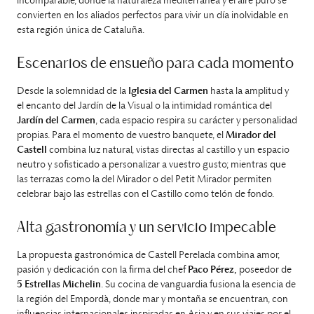
incomparable, donde la naturaleza mediterránea y el aire puro se
convierten en los aliados perfectos para vivir un día inolvidable en
esta región única de Cataluña.
Escenarios de ensueño para cada momento
Desde la solemnidad de la
Iglesia del Carmen
hasta la amplitud y
el encanto del Jardín de la Visual o la intimidad romántica del
Jardín del Carmen
, cada espacio respira su carácter y personalidad
propias. Para el momento de vuestro banquete, el
Mirador del
Castell
combina luz natural, vistas directas al castillo y un espacio
neutro y sofisticado a personalizar a vuestro gusto; mientras que
las terrazas como la del Mirador o del Petit Mirador permiten
celebrar bajo las estrellas con el Castillo como telón de fondo.
Alta gastronomía y un servicio impecable
La propuesta gastronómica de Castell Perelada combina amor,
pasión y dedicación con la firma del chef
Paco Pérez,
poseedor de
5 Estrellas Michelin
. Su cocina de vanguardia fusiona la esencia de
la región del Empordà, donde mar y montaña se encuentran, con