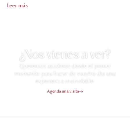
Leer más
¿Nos vienes a ver?
Queremos ayudaros desde el primer
momento para hacer de vuestro día una
experiencia inolvidable.
Agenda una visita