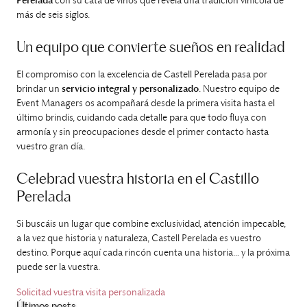
Perelada
con su cata de vinos que revela una tradición vinícola de
más de seis siglos.
Un equipo que convierte sueños en realidad
El compromiso con la excelencia de Castell Perelada pasa por
brindar un
servicio integral y personalizado
. Nuestro equipo de
Event Managers os acompañará desde la primera visita hasta el
último brindis, cuidando cada detalle para que todo fluya con
armonía y sin preocupaciones desde el primer contacto hasta
vuestro gran día.
Celebrad vuestra historia en el Castillo
Perelada
Si buscáis un lugar que combine exclusividad, atención impecable,
a la vez que historia y naturaleza, Castell Perelada es vuestro
destino. Porque aquí cada rincón cuenta una historia… y la próxima
puede ser la vuestra.
Solicitad vuestra visita personalizada
Últimos posts