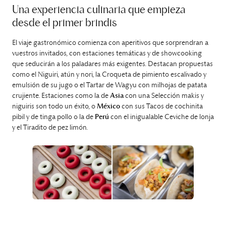
Una experiencia culinaria que empieza
desde el primer brindis
El viaje gastronómico comienza con aperitivos que sorprendran a
vuestros invitados, con estaciones temáticas y de showcooking
que seducirán a los paladares más exigentes. Destacan propuestas
como el Niguiri, atún y nori, la Croqueta de pimiento escalivado y
emulsión de su jugo o el Tartar de Wagyu con milhojas de patata
crujiente. Estaciones como la de
Asia
con una Selección makis y
niguiris son todo un éxito, o
México
con sus Tacos de cochinita
pibil y de tinga pollo o la de
Perú
con el inigualable Ceviche de lonja
y el Tiradito de pez limón.