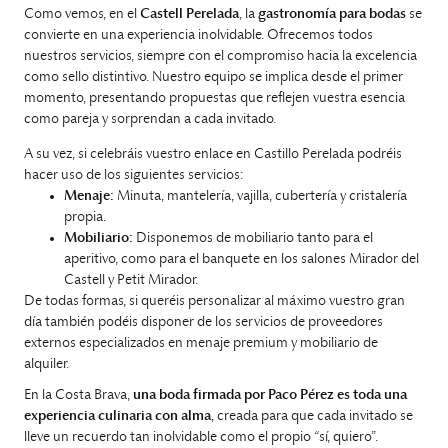
Como vemos, en el
Castell Perelada
, la
gastronomía para bodas
se
convierte en una experiencia inolvidable. Ofrecemos todos
nuestros servicios, siempre con el compromiso hacia la excelencia
como sello distintivo. Nuestro equipo se implica desde el primer
momento, presentando propuestas que reflejen vuestra esencia
como pareja y sorprendan a cada invitado.
A su vez, si celebráis vuestro enlace en Castillo Perelada podréis
hacer uso de los siguientes servicios:
Menaje:
Minuta, mantelería, vajilla, cubertería y cristalería
propia.
Mobiliario:
Disponemos de mobiliario tanto para el
aperitivo, como para el banquete en los salones Mirador del
Castell y Petit Mirador.
De todas formas, si queréis personalizar al máximo vuestro gran
día también podéis disponer de los servicios de proveedores
externos especializados en menaje premium y mobiliario de
alquiler.
En la Costa Brava,
una boda firmada por Paco Pérez es toda una
experiencia culinaria con alma
, creada para que cada invitado se
lleve un recuerdo tan inolvidable como el propio “sí, quiero”.