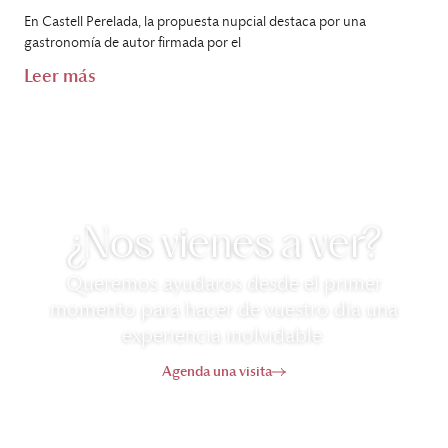
En Castell Perelada, la propuesta nupcial destaca por una
gastronomía de autor firmada por el
Leer más
¿Nos vienes a ver?
Queremos ayudaros desde el primer
momento para hacer de vuestro día una
experiencia inolvidable.
Agenda una visita