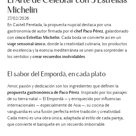
El Arte de Celebrar con 5 Estrellas
Michelin
27/02/2026
En Castell Perelada, la propuesta nupcial destaca por una
gastronomía de autor firmada por el
chef Paco Pérez
, galardonado
con
cinco Estrellas Michelin
. Cada boda se convierte así en un
viaje sensorial único
, donde la creatividad culinaria, los productos
de excelencia y la esencia mediterránea se unen para sorprender a
los sentidos y
crear recuerdos inolvidables
.
El sabor del Empordà, en cada plato
Amor, pasión y dedicación son los ingredientes que definen la
propuesta gastronómica de Paco Pérez
. Inspirado por los paisajes
de su tierra natal — El Empordà — y enriquecido por influencias
internacionales — especialmente de Asia —, su cocina de
vanguardia es una fusión perfecta entre tradición y creatividad.
Cada menú es una obra única, adaptada al estilo de cada pareja,
que convierte el banquete en un recuerdo imborrable.