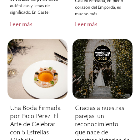
Castell Perelada, en pleno
auténticas y llenas de
corazón del Empordà, es
significado. En Castell
mucho más
Leer más
Leer más
Una Boda Firmada
Gracias a nuestras
por Paco Pérez: El
parejas: un
Arte de Celebrar
reconocimiento
con 5 Estrellas
que nace de