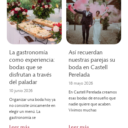
La gastronomía
Así recuerdan
como experiencia:
nuestras parejas su
bodas que se
boda en Castell
disfrutan a través
Perelada
del paladar
18 mayo 2026
10 junio 2026
En Castell Perelada creamos
esas bodas de ensueño que
Organizar una boda hoy ya
nadie quiere que acaben.
no consiste únicamente en
Vivimos muchas
elegir un menú. La
gastronomía se
Leer más
Leer más