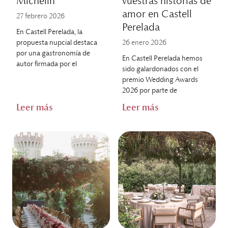
Michelin
vuestras historias de
amor en Castell
27 febrero 2026
Perelada
En Castell Perelada, la
propuesta nupcial destaca
26 enero 2026
por una gastronomía de
En Castell Perelada hemos
autor firmada por el
sido galardonados con el
premio Wedding Awards
2026 por parte de
Leer más
Leer más