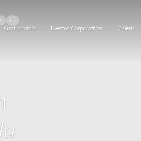
R
ES
Gastronomía
Eventos Corporativos
Galería
n
da